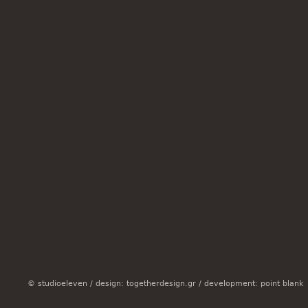
© studioeleven /
design: togetherdesign.gr
/
development: point blank