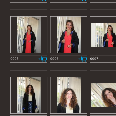
0005
0006
0007