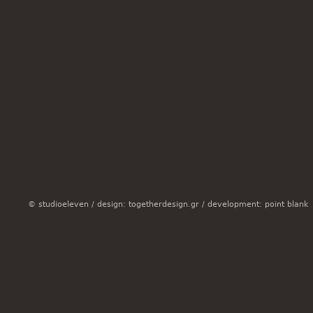
© studioeleven /
design: togetherdesign.gr
/
development: point blank