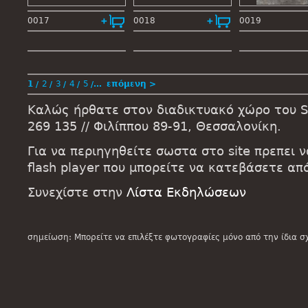
0017
0018
0019
1
2
3
4
5
…
επόμενη >
Καλώς ήρθατε στον διαδικτυακό χώρο του St
269 135 // Φιλίππου 89-91, Θεσσαλονίκη.
Για να περιηγηθείτε σωστα στο site πρεπει 
flash player που μπορείτε να κατεβάσετε α
Συνεχίστε στην
Λίστα Εκδηλώσεων
σημείωση: Μπορείτε να επιλέξτε φωτογραφίες μόνο από την ίδια σ