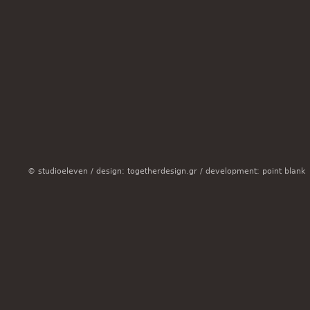
© studioeleven /
design: togetherdesign.gr
/
development: point blank