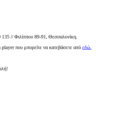
 135 // Φιλίππου 89-91, Θεσσαλονίκη.
sh player που μπορείτε να κατεβάσετε από
εδώ.
ολή!