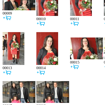
00009
00010
00011
00015
00013
00014