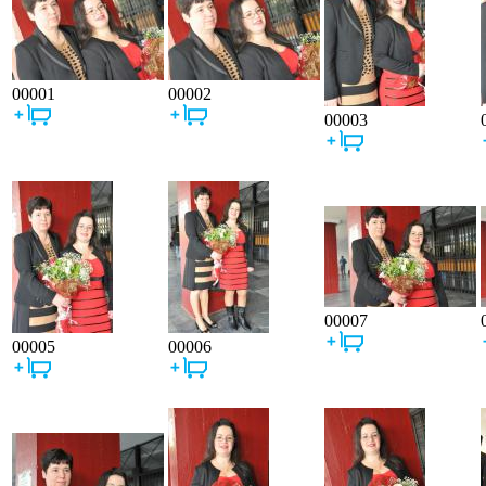
00001
00002
00003
00007
00005
00006