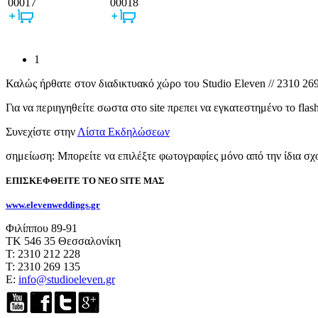
00017
00018
1
Καλώς ήρθατε στον διαδικτυακό χώρο του Studio Eleven // 2310 269
Για να περιηγηθείτε σωστα στο site πρεπει να εγκατεστημένο το fla
Συνεχίστε στην
Λίστα Εκδηλώσεων
σημείωση: Μπορείτε να επιλέξτε φωτογραφίες μόνο από την ίδια σχ
ΕΠΙΣΚΕΦΘΕΙΤΕ ΤΟ ΝΕΟ SITE ΜΑΣ
www.elevenweddings.gr
Φιλίππου 89-91
ΤΚ 546 35 Θεσσαλονίκη
Τ: 2310 212 228
Τ: 2310 269 135
E:
info@studioeleven.gr