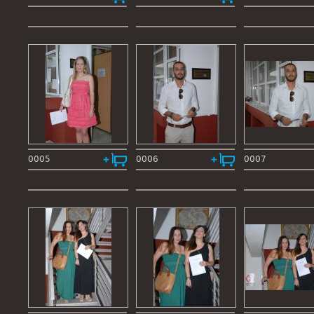
0005
0006
0007