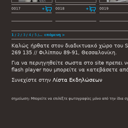
0017
0018
0019
1
2
3
4
5
…
επόμενη >
Καλώς ήρθατε στον διαδικτυακό χώρο του St
269 135 // Φιλίππου 89-91, Θεσσαλονίκη.
Για να περιηγηθείτε σωστα στο site πρεπει 
flash player που μπορείτε να κατεβάσετε α
Συνεχίστε στην
Λίστα Εκδηλώσεων
σημείωση: Μπορείτε να επιλέξτε φωτογραφίες μόνο από την ίδια σ