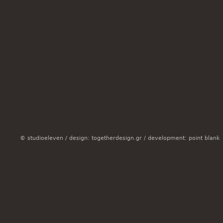
© studioeleven /
design: togetherdesign.gr
/
development: point blank