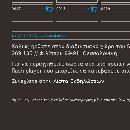
0017
0018
0019
1
2
3
4
5
…
επόμενη >
Καλώς ήρθατε στον διαδικτυακό χώρο του St
269 135 // Φιλίππου 89-91, Θεσσαλονίκη.
Για να περιηγηθείτε σωστα στο site πρεπει 
flash player που μπορείτε να κατεβάσετε α
Συνεχίστε στην
Λίστα Εκδηλώσεων
σημείωση: Μπορείτε να επιλέξτε φωτογραφίες μόνο από την ίδια σ