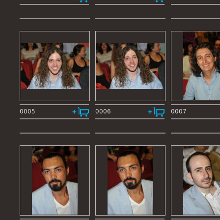
0005
0006
0007