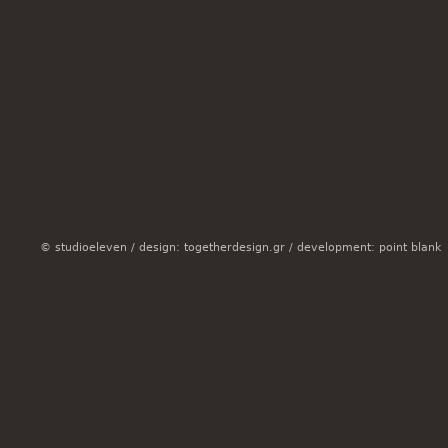
© studioeleven /
design: togetherdesign.gr
/
development: point blank