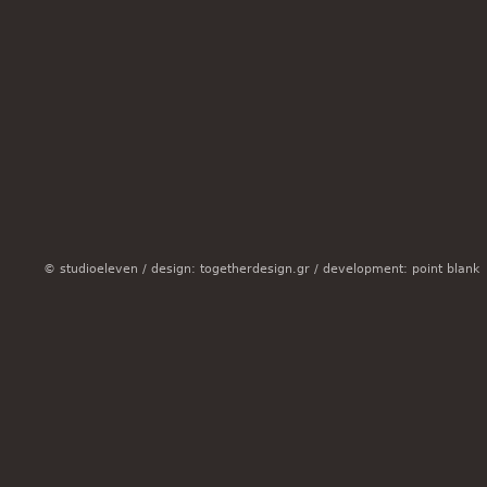
© studioeleven /
design: togetherdesign.gr
/
development: point blank