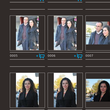
0005
0006
0007