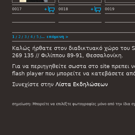
0017
0018
0019
1
2
3
4
5
…
επόμενη >
Καλώς ήρθατε στον διαδικτυακό χώρο του St
269 135 // Φιλίππου 89-91, Θεσσαλονίκη.
Για να περιηγηθείτε σωστα στο site πρεπει 
flash player που μπορείτε να κατεβάσετε α
Συνεχίστε στην
Λίστα Εκδηλώσεων
σημείωση: Μπορείτε να επιλέξτε φωτογραφίες μόνο από την ίδια σ