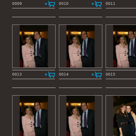
0009
0010
0011
0013
0014
0015