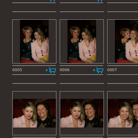
0005
0006
0007