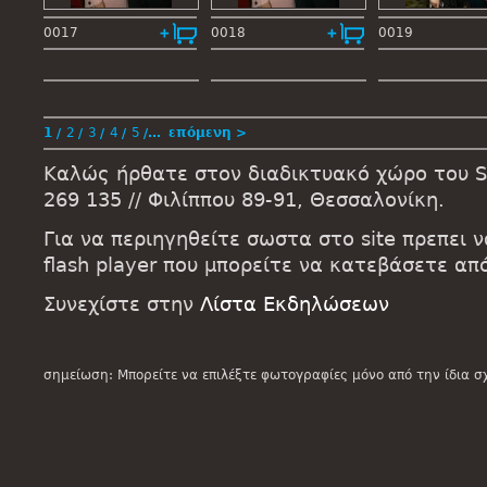
0017
0018
0019
1
2
3
4
5
…
επόμενη >
Καλώς ήρθατε στον διαδικτυακό χώρο του St
269 135 // Φιλίππου 89-91, Θεσσαλονίκη.
Για να περιηγηθείτε σωστα στο site πρεπει 
flash player που μπορείτε να κατεβάσετε α
Συνεχίστε στην
Λίστα Εκδηλώσεων
σημείωση: Μπορείτε να επιλέξτε φωτογραφίες μόνο από την ίδια σ