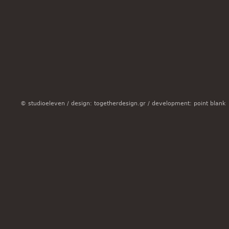
© studioeleven /
design: togetherdesign.gr
/
development: point blank